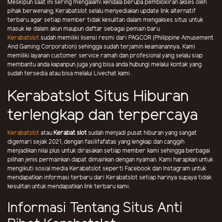
Meskipun saat ini sering mengalami kendala berupa pemblokiran akses oleh
pihak berwenang, Kerabatslot selalu menyediakan update link alternatif
terbaru agar setiap member tidak kesulitan dalam mengakses situs untuk
masuk ke dalam akun maupun daftar sebagai pemain baru.
Kerabatslot
sudah memiliki lisensi resmi dari PAGCOR (Philippine Amusement
And Gaming Corporation) sehingga sudah terjamin keamanannya. Kami
memiliki layanan customer service ramah dan profesional yang selalu siap
membantu anda kapanpun juga yang bisa anda hubungi melalui kontak yang
sudah tersedia atau bisa melalui Livechat kami .
Kerabatslot Situs Hiburan
terlengkap dan terpercaya
Kerabatslot
atau
Kerabat slot
sudah menjadi pusat hiburan yang sangat
digemari sejak 2021, dengan fasilifafatas yang lengkap dan canggih
menjadikan nilai plus untuk dirasakan setiap member kami sehingga berbagai
pilihan jenis permainkan dapat dimainkan dengan nyaman. Kami harapkan untuk
mengikuti sosial media Kerabatslot seperti Facebook dan Instagram untuk
mendapatkan informasi terbaru dari Kerabatslot setiap harinya supaya tidak
kesulitan untuk mendapatkan link terbaru kami.
Informasi Tentang Situs Anti