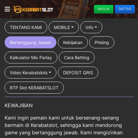
MASUK
DAFTAR
TENTANG KAMI
MOBILE
Info
Bertanggung Jawab
Kebijakan
Phising
Kalkulator Mix Parlay
Cara Betting
Video Kerabatslots
DEPOSIT QRIS
RTP Slot KERABATSLOT
KEWAJIBAN
Kami ingin pemain kami untuk bersenang-senang
bermain di Kerabatslot, sehingga kami mendorong
game yang bertanggung jawab. Kami mengizinkan