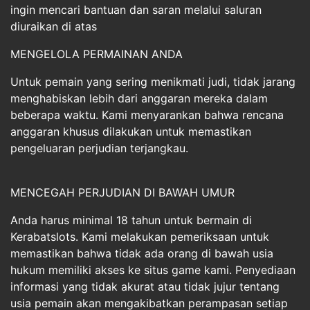
ingin mencari bantuan dan saran melalui saluran
diuraikan di atas
MENGELOLA PERMAINAN ANDA
Untuk pemain yang sering menikmati judi, tidak jarang
menghabiskan lebih dari anggaran mereka dalam
beberapa waktu. Kami menyarankan bahwa rencana
anggaran khusus dilakukan untuk memastikan
pengeluaran perjudian terjangkau.
MENCEGAH PERJUDIAN DI BAWAH UMUR
Anda harus minimal 18 tahun untuk bermain di
Kerabatslots. Kami melakukan pemeriksaan untuk
memastikan bahwa tidak ada orang di bawah usia
hukum memiliki akses ke situs game kami. Penyediaan
informasi yang tidak akurat atau tidak jujur tentang
usia pemain akan mengakibatkan perampasan setiap