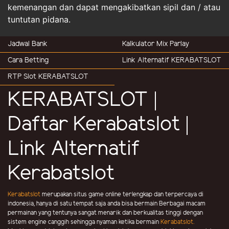
kemenangan dan dapat mengakibatkan sipil dan / atau
tuntutan pidana.
Jadwal Bank
Kalkulator Mix Parlay
Cara Betting
Link Alternatif KERABATSLOT
RTP Slot KERABATSLOT
KERABATSLOT |
Daftar Kerabatslot |
Link Alternatif
Kerabatslot
Kerabatslot
merupakan situs game online terlengkap dan terpercaya di
indonesia, hanya di satu tempat saja anda bisa bermain Berbagai macam
permainan yang tentunya sangat menarik dan berkualitas tinggi dengan
sistem engine canggih sehingga nyaman ketika bermain
Kerabatslot.